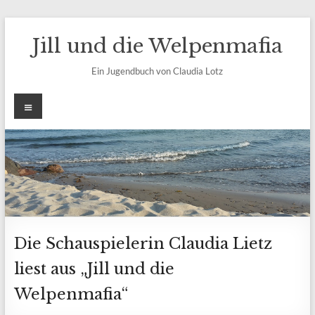
Zum
Inhalt
Jill und die Welpenmafia
springen
Ein Jugendbuch von Claudia Lotz
Menü
Die Schauspielerin Claudia Lietz
liest aus „Jill und die
Welpenmafia“