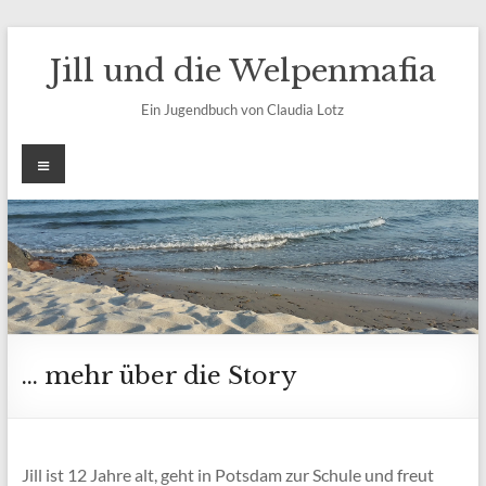
Zum
Inhalt
Jill und die Welpenmafia
springen
Ein Jugendbuch von Claudia Lotz
Menü
… mehr über die Story
Jill ist 12 Jahre alt, geht in Potsdam zur Schule und freut