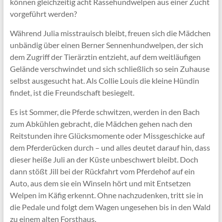
können gleichzeitig acht Rassehundwelpen aus einer Zucht
vorgeführt werden?
Während Julia misstrauisch bleibt, freuen sich die Mädchen
unbändig über einen Berner Sennenhundwelpen, der sich
dem Zugriff der Tierärztin entzieht, auf dem weitläufigen
Gelände verschwindet und sich schließlich so sein Zuhause
selbst ausgesucht hat. Als Collie Louis die kleine Hündin
findet, ist die Freundschaft besiegelt.
Es ist Sommer, die Pferde schwitzen, werden in den Bach
zum Abkühlen gebracht, die Mädchen gehen nach den
Reitstunden ihre Glücksmomente oder Missgeschicke auf
dem Pferderücken durch – und alles deutet darauf hin, dass
dieser heiße Juli an der Küste unbeschwert bleibt. Doch
dann stößt Jill bei der Rückfahrt vom Pferdehof auf ein
Auto, aus dem sie ein Winseln hört und mit Entsetzen
Welpen im Käfig erkennt. Ohne nachzudenken, tritt sie in
die Pedale und folgt dem Wagen ungesehen bis in den Wald
zu einem alten Forsthaus.