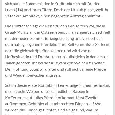
sich auf die Sommerferien in Südfrankreich mit Bruder
Lucas (14) und ihren Eltern. Doch der Urlaub platzt, weil ihr
Vater, ein Architekt, einen begehrten Auftrag annimmt.
Die Mutter schlägt die Reise zu den Großeltern vor, die in
Graal-Müritz an der Ostsee leben. Jill arrangiert sich schnell
mit der neuen Sommerferiengestaltung und vertieft auf
dem nahegelegenen Pferdehof ihre Reitkenntnisse. Sie lernt
dort die gleichaltrige Sina kennen und wird von der
Hofbesitzerin und Dressurreiterin Julia gleich in den ersten
Tagen gebeten, ihr bei der Auswahl von Welpen zu helfen.
Der Hofhund Louis wird älter und soll nicht alleine Pferde
und Weiden bewachen müssen.
Schon dieser erste Kontakt mit einer angeblichen Tierärztin,
die mit acht Welpen unterschiedlicher Rassen im
Kofferraum auf Julias Pferdehof kommt, lässt Zweifel
aufkommen. Geht hier alles mit rechten Dingen zu? Wo
wurden die Hunde gezüchtet, sind sie gesund, warum