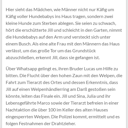
Hier sieht das Mädchen, wie Männer nicht nur Käfig um
Käfig voller Hundebabys ins Haus tragen, sondern zwei
kleine Hunde zum Sterben ablegen. Sie seien zu schwach,
hört die erschütterte Jill und schleicht in den Garten, nimmt
die Hundebabys auf den Arm und versteckt sich unter
einem Busch. Als eine alte Frau mit den Männern das Haus
verlässt, um das große Tor um das Grundstück
abzuschließen, erkennt Jill, dass sie gefangen ist.
Über Whatsapp gelingt es, ihren Bruder Lucas um Hilfe zu
bitten. Die Flucht über den hohen Zaun mit den Welpen, die
Fahrt zum Tierarzt des Ortes und dessen Erkenntnis, dass
Jill auf einen Welpenhändlerring am Darß gestoßen sein
könnte, leiten das Finale ein. Jill und Sina, Julia und ihr
Lebensgefährte Marco sowie der Tierarzt befreien in einer
Nachtaktion die über 100 im Keller des alten Hauses
eingesperrten Welpen. Die Polizei kommt, ermittelt und es
folgen Festnahmen der Drahtzieher.